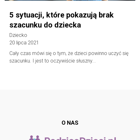
5 sytuacji, które pokazują brak
szacunku do dziecka
Dziecko
20 lipca 2021
Cały czas mówi się o tym, że dzieci powinno uczyć się
szacunku. I jest to oczywiście słuszny...
Follow @
rodzicedzieci.pl
O NAS