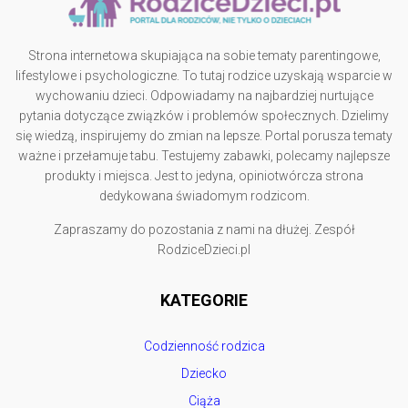
Strona internetowa skupiająca na sobie tematy parentingowe,
lifestylowe i psychologiczne. To tutaj rodzice uzyskają wsparcie w
wychowaniu dzieci. Odpowiadamy na najbardziej nurtujące
pytania dotyczące związków i problemów społecznych. Dzielimy
się wiedzą, inspirujemy do zmian na lepsze. Portal porusza tematy
ważne i przełamuje tabu. Testujemy zabawki, polecamy najlepsze
produkty i miejsca. Jest to jedyna, opiniotwórcza strona
dedykowana świadomym rodzicom.
Zapraszamy do pozostania z nami na dłużej. Zespół
RodziceDzieci.pl
KATEGORIE
Codzienność rodzica
Dziecko
Ciąża