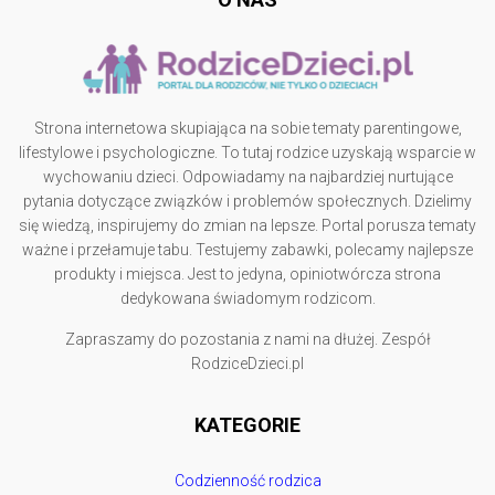
Strona internetowa skupiająca na sobie tematy parentingowe,
lifestylowe i psychologiczne. To tutaj rodzice uzyskają wsparcie w
wychowaniu dzieci. Odpowiadamy na najbardziej nurtujące
pytania dotyczące związków i problemów społecznych. Dzielimy
się wiedzą, inspirujemy do zmian na lepsze. Portal porusza tematy
ważne i przełamuje tabu. Testujemy zabawki, polecamy najlepsze
produkty i miejsca. Jest to jedyna, opiniotwórcza strona
dedykowana świadomym rodzicom.
Zapraszamy do pozostania z nami na dłużej. Zespół
RodziceDzieci.pl
KATEGORIE
Codzienność rodzica