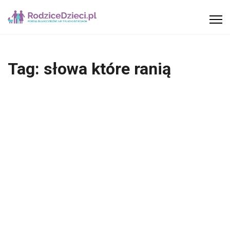
Tag:
słowa które ranią