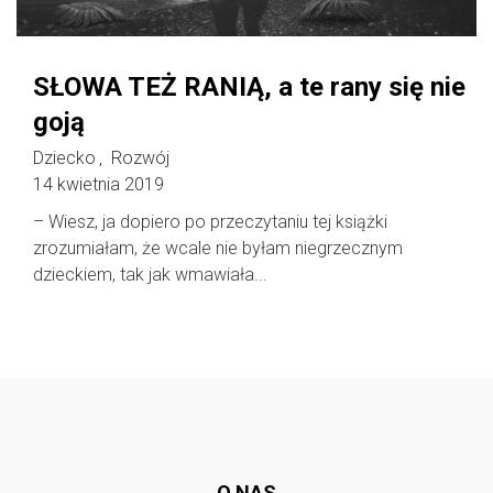
SŁOWA TEŻ RANIĄ, a te rany się nie
goją
Dziecko
Rozwój
,
14 kwietnia 2019
– Wiesz, ja dopiero po przeczytaniu tej książki
zrozumiałam, że wcale nie byłam niegrzecznym
dzieckiem, tak jak wmawiała...
Follow @
rodzicedzieci.pl
O NAS