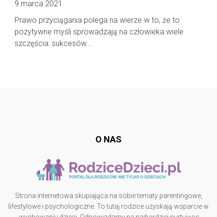
9 marca 2021
Prawo przyciągania polega na wierze w to, że to
pozytywne myśli sprowadzają na człowieka wiele
szczęścia: sukcesów...
Follow @
rodzicedzieci.pl
O NAS
Strona internetowa skupiająca na sobie tematy parentingowe,
lifestylowe i psychologiczne. To tutaj rodzice uzyskają wsparcie w