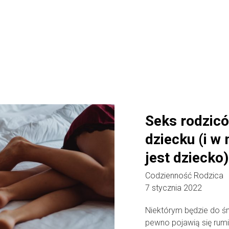
Seks rodzic
dziecku (i w
jest dziecko)
Codzienność Rodzica
7 stycznia 2022
Niektórym będzie do ś
pewno pojawią się rumi