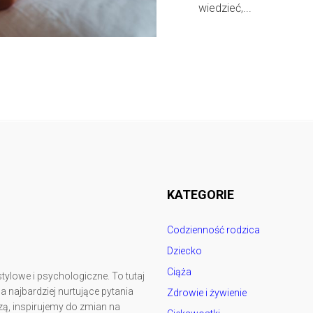
wiedzieć,...
Follow @
rodzicedzieci.pl
KATEGORIE
Codzienność rodzica
Dziecko
Ciąża
tylowe i psychologiczne. To tutaj
najbardziej nurtujące pytania
Zdrowie i żywienie
ą, inspirujemy do zmian na