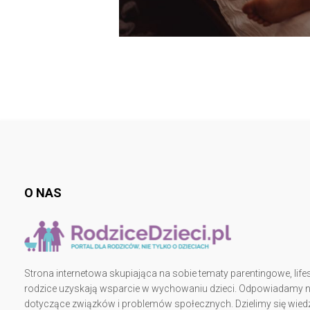
O NAS
Strona internetowa skupiająca na sobie tematy parentingowe, lifes
rodzice uzyskają wsparcie w wychowaniu dzieci. Odpowiadamy na 
dotyczące związków i problemów społecznych. Dzielimy się wiedz