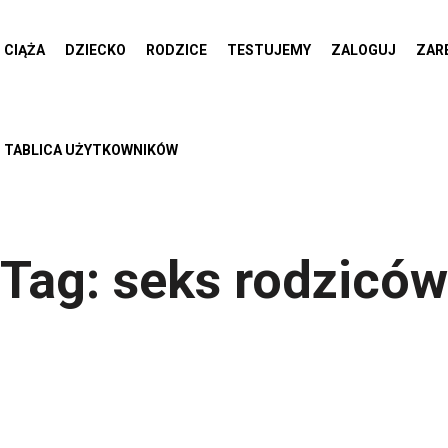
CIĄŻA
DZIECKO
RODZICE
TESTUJEMY
ZALOGUJ
ZAR
TABLICA UŻYTKOWNIKÓW
Tag:
seks rodziców