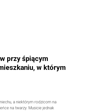
ów przy śpiącym
 mieszkaniu, w którym
miechu, a niektórym rodzicom na
eńce na twarzy. Musicie jednak