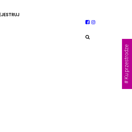
EJESTRUJ
# Ku przestrodze