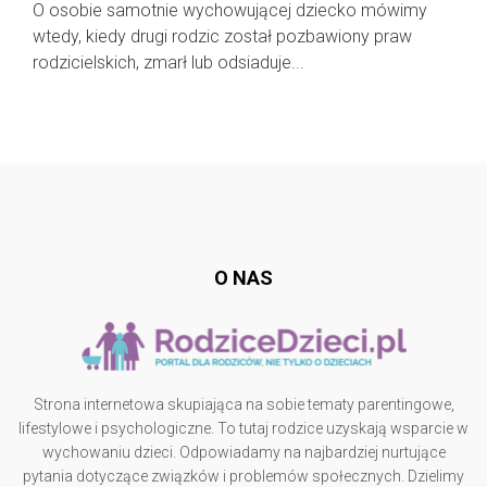
O osobie samotnie wychowującej dziecko mówimy
wtedy, kiedy drugi rodzic został pozbawiony praw
rodzicielskich, zmarł lub odsiaduje...
Follow @
rodzicedzieci.pl
O NAS
Strona internetowa skupiająca na sobie tematy parentingowe,
lifestylowe i psychologiczne. To tutaj rodzice uzyskają wsparcie w
wychowaniu dzieci. Odpowiadamy na najbardziej nurtujące
pytania dotyczące związków i problemów społecznych. Dzielimy