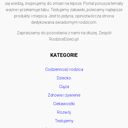
się wiedzą, inspirujemy do zmian na lepsze. Portal porusza tematy
ważne i przełamuje tabu. Testujemy zabawki, polecamy najlepsze
produkty i miejsca. Jest to jedyna, opiniotwórcza strona
dedykowana świadomym rodzicom.
Zapraszamy do pozostania z nami na dłużej. Zespół
RodziceDzieci.pl
KATEGORIE
Codzienność rodzica
Dziecko
Ciąża
Zdrowie i żywienie
Ciekawostki
Rozwój
Testujemy