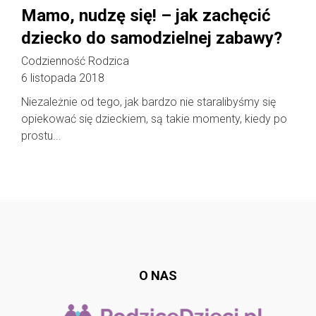
Mamo, nudzę się! – jak zachęcić
dziecko do samodzielnej zabawy?
Codzienność Rodzica
6 listopada 2018
Niezależnie od tego, jak bardzo nie staralibyśmy się
opiekować się dzieckiem, są takie momenty, kiedy po
prostu...
Follow @
rodzicedzieci.pl
O NAS