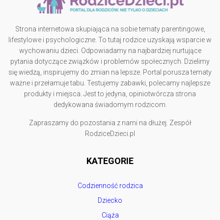
Strona internetowa skupiająca na sobie tematy parentingowe,
lifestylowe i psychologiczne. To tutaj rodzice uzyskają wsparcie w
wychowaniu dzieci. Odpowiadamy na najbardziej nurtujące
pytania dotyczące związków i problemów społecznych. Dzielimy
się wiedzą, inspirujemy do zmian na lepsze. Portal porusza tematy
ważne i przełamuje tabu. Testujemy zabawki, polecamy najlepsze
produkty i miejsca. Jest to jedyna, opiniotwórcza strona
dedykowana świadomym rodzicom.
Zapraszamy do pozostania z nami na dłużej. Zespół
RodziceDzieci.pl
KATEGORIE
Codzienność rodzica
Dziecko
Ciąża