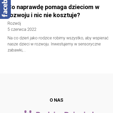
Co naprawdę pomaga dzieciom w
rozwoju i nic nie kosztuje?
Rozwój
5 czerwca 2022
Na co dzień jako rodzice robimy wszystko, aby wspierać
nasze dzieci w rozwoju. Inwestujemy w sensoryczne
zabawki,...
Follow @
rodzicedzieci.pl
O NAS