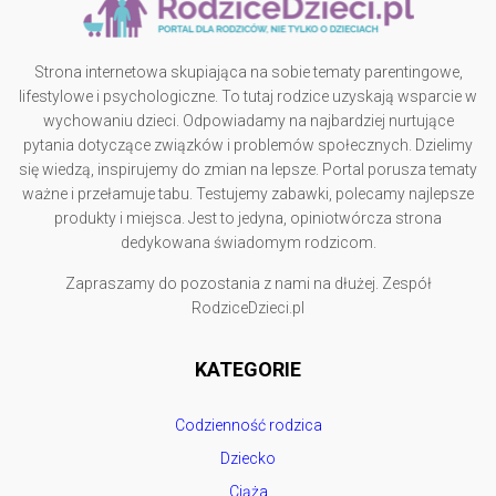
Strona internetowa skupiająca na sobie tematy parentingowe,
lifestylowe i psychologiczne. To tutaj rodzice uzyskają wsparcie w
wychowaniu dzieci. Odpowiadamy na najbardziej nurtujące
pytania dotyczące związków i problemów społecznych. Dzielimy
się wiedzą, inspirujemy do zmian na lepsze. Portal porusza tematy
ważne i przełamuje tabu. Testujemy zabawki, polecamy najlepsze
produkty i miejsca. Jest to jedyna, opiniotwórcza strona
dedykowana świadomym rodzicom.
Zapraszamy do pozostania z nami na dłużej. Zespół
RodziceDzieci.pl
KATEGORIE
Codzienność rodzica
Dziecko
Ciąża