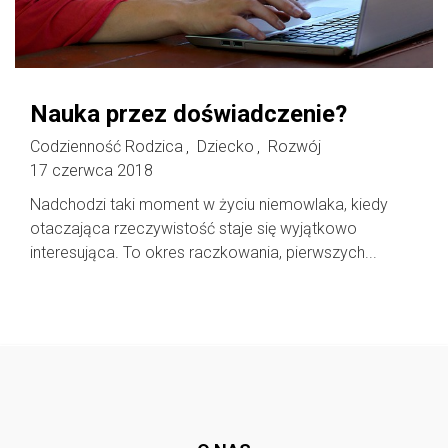
Nauka przez doświadczenie?
Codzienność Rodzica
Dziecko
Rozwój
,
,
17 czerwca 2018
Nadchodzi taki moment w życiu niemowlaka, kiedy
otaczająca rzeczywistość staje się wyjątkowo
interesująca. To okres raczkowania, pierwszych...
Follow @
rodzicedzieci.pl