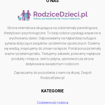
O NAS
Strona internetowa skupiająca na sobie tematy parentingowe,
lifestylowe i psychologiczne. To tutaj rodzice uzyskają wsparcie w
wychowaniu dzieci. Odpowiadamy na najbardziej nurtujące
pytania dotyczące związków i problemów społecznych. Dzielimy
się wiedzą, inspirujemy do zmian na lepsze. Portal porusza tematy
ważne i przełamuje tabu. Testujemy zabawki, polecamy najlepsze
produkty i miejsca. Jest to jedyna, opiniotwórcza strona
dedykowana świadomym rodzicom.
Zapraszamy do pozostania z nami na dłużej. Zespół
RodziceDzieci.pl
KATEGORIE
Codzienność rodzica