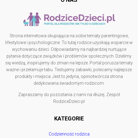
Strona internetowa skupiająca na sobie tematy parentingowe,
lifestylowe i psychologiczne. To tutaj rodzice uzyskają wsparcie w
wychowaniu dzieci. Odpowiadamy na najbardziej nurtujące
pytania dotyczące związków i problemów społecznych. Dzielimy
się wiedzą, inspirujemy do zmian na lepsze. Portal porusza tematy
ważne i przełamuje tabu. Testujemy zabawki, polecamy najlepsze
produkty i miejsca. Jest to jedyna, opiniotwórcza strona
dedykowana świadomym rodzicom.
Zapraszamy do pozostania z nami na dłużej. Zespół
RodziceDzieci.pl
KATEGORIE
Codzienność rodzica