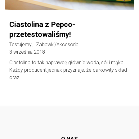
Ciastolina z Pepco-
przetestowaliśmy!
Testujemy
Zabawki/Akcesoria
,
3 września 2018
Ciastolina to tak naprawdę głównie woda, sól i mąka.
Każdy producent jednak przyznaje, że całkowity skład
oraz...
Follow @
rodzicedzieci.pl
O NAS