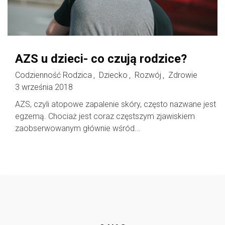
AZS u dzieci- co czują rodzice?
Codzienność Rodzica
Dziecko
Rozwój
Zdrowie
,
,
,
3 września 2018
AZS, czyli atopowe zapalenie skóry, często nazwane jest
egzemą. Chociaż jest coraz częstszym zjawiskiem
zaobserwowanym głównie wśród...
Follow @
rodzicedzieci.pl