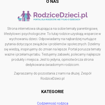
O NAS
Strona internetowa skupiająca na sobie tematy parentingowe,
lifestylowe i psychologiczne. To tutaj rodzice uzyskają wsparcie w
wychowaniu dzieci. Odpowiadamy na najbardziej nurtujące
pytania dotyczące związków i problemów społecznych. Dzielimy
się wiedzą, inspirujemy do zmian na lepsze. Portal porusza tematy
ważne i przełamuje tabu. Testujemy zabawki, polecamy najlepsze
produkty i miejsca. Jest to jedyna, opiniotwórcza strona
dedykowana świadomym rodzicom.
Zapraszamy do pozostania z nami na dłużej. Zespół
RodziceDzieci.pl
KATEGORIE
Codzienność rodzica