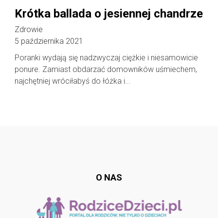
Krótka ballada o jesiennej chandrze
Zdrowie
5 października 2021
Poranki wydają się nadzwyczaj ciężkie i niesamowicie
ponure. Zamiast obdarzać domowników uśmiechem,
najchętniej wróciłabyś do łóżka i...
Follow @
rodzicedzieci.pl
O NAS