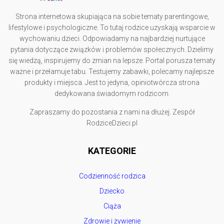
Strona internetowa skupiająca na sobie tematy parentingowe,
lifestylowe i psychologiczne. To tutaj rodzice uzyskają wsparcie w
wychowaniu dzieci. Odpowiadamy na najbardziej nurtujące
pytania dotyczące związków i problemów społecznych. Dzielimy
się wiedzą, inspirujemy do zmian na lepsze. Portal porusza tematy
ważne i przełamuje tabu. Testujemy zabawki, polecamy najlepsze
produkty i miejsca. Jest to jedyna, opiniotwórcza strona
dedykowana świadomym rodzicom.
Zapraszamy do pozostania z nami na dłużej. Zespół
RodziceDzieci.pl
KATEGORIE
Codzienność rodzica
Dziecko
Ciąża
Zdrowie i żywienie