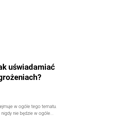
jak uświadamiać
grożeniach?
ejmuje w ogóle tego tematu.
nigdy nie będzie w ogóle...