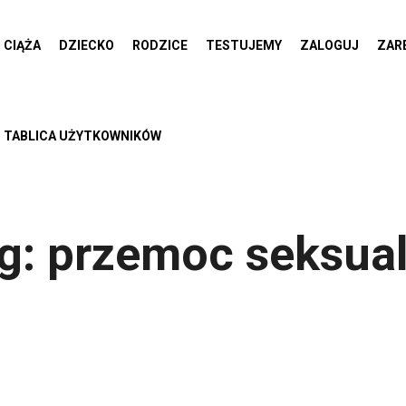
CIĄŻA
DZIECKO
RODZICE
TESTUJEMY
ZALOGUJ
ZAR
TABLICA UŻYTKOWNIKÓW
g:
przemoc seksua