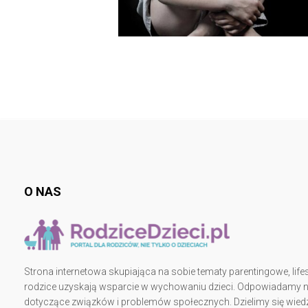
O NAS
Strona internetowa skupiająca na sobie tematy parentingowe, lifes
rodzice uzyskają wsparcie w wychowaniu dzieci. Odpowiadamy na 
dotyczące związków i problemów społecznych. Dzielimy się wiedz