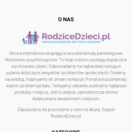
O NAS
Strona internetowa skupiająca na sobie tematy parentingowe,
lifestylowe i psychologiczne. To tutaj rodzice uzyskają wsparcie w
wychowaniu dzieci. Odpowiadamy na najbardziej nurtujące
pytania dotyczące związków i problemów społecznych. Dzielimy
się wiedzą, inspirujemy do zmian na lepsze. Portal porusza tematy
ważne i przełamuje tabu. Testujemy zabawki, polecamy najlepsze
produkty i miejsca. Jest to jedyna, opiniotwórcza strona
dedykowana świadomym rodzicom.
Zapraszamy do pozostania z nami na dłużej. Zespół
RodziceDzieci.pl