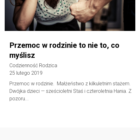
Przemoc w rodzinie to nie to, co
myślisz
Codzienność Rodzica
25 lutego 2019
Przemoc w rodzinie. Małżeństwo z kilkuletnim stażem.
Dwójka dzieci — sześcioletni Staś i czteroletnia Hania. Z
pozoru...
Follow @
rodzicedzieci.pl