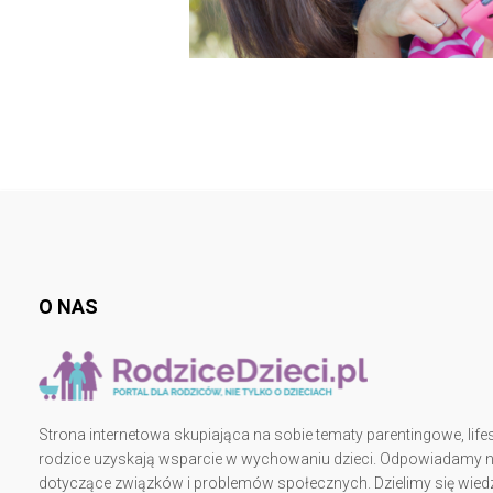
O NAS
Strona internetowa skupiająca na sobie tematy parentingowe, lifes
rodzice uzyskają wsparcie w wychowaniu dzieci. Odpowiadamy na 
dotyczące związków i problemów społecznych. Dzielimy się wiedz