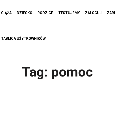
CIĄŻA
DZIECKO
RODZICE
TESTUJEMY
ZALOGUJ
ZAR
TABLICA UŻYTKOWNIKÓW
Tag:
pomoc