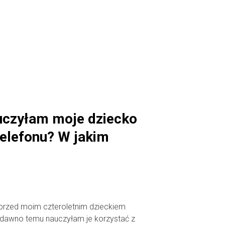
uczyłam moje dziecko
telefonu? W jakim
przed moim czteroletnim dzieckiem
ż dawno temu nauczyłam je korzystać z