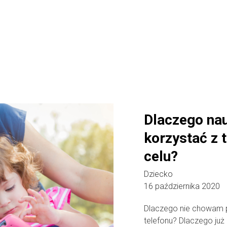
Dlaczego na
korzystać z 
celu?
Dziecko
16 października 2020
Dlaczego nie chowam 
telefonu? Dlaczego ju