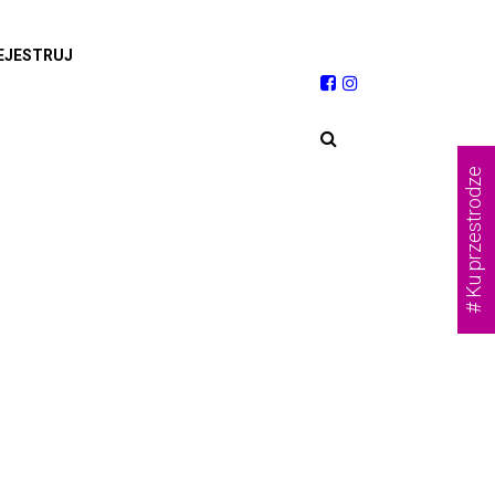
EJESTRUJ
# Ku przestrodze