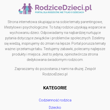
Strona internetowa skupiająca na sobie tematy parentingowe,
lifestylowe i psychologiczne. To tutaj rodzice uzyskają wsparcie w
wychowaniu dzieci. Odpowiadamy na najbardziej nurtujące
pytania dotyczące związków i problemów społecznych. Dzielimy
się wiedzą, inspirujemy do zmian na lepsze. Portal porusza tematy
ważne i przełamuje tabu. Testujemy zabawki, polecamy najlepsze
produkty i miejsca. Jest to jedyna, opiniotwórcza strona
dedykowana świadomym rodzicom.
Zapraszamy do pozostania z nami na dłużej. Zespół
RodziceDzieci.pl
KATEGORIE
Codzienność rodzica
Dziecko