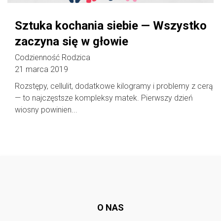
Sztuka kochania siebie — Wszystko
zaczyna się w głowie
Codzienność Rodzica
21 marca 2019
Rozstępy, cellulit, dodatkowe kilogramy i problemy z cerą
— to najczęstsze kompleksy matek. Pierwszy dzień
wiosny powinien...
Follow @
rodzicedzieci.pl
O NAS