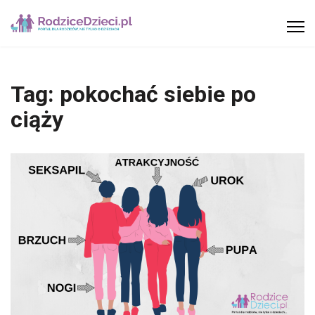
Tag:
pokochać siebie po
ciąży