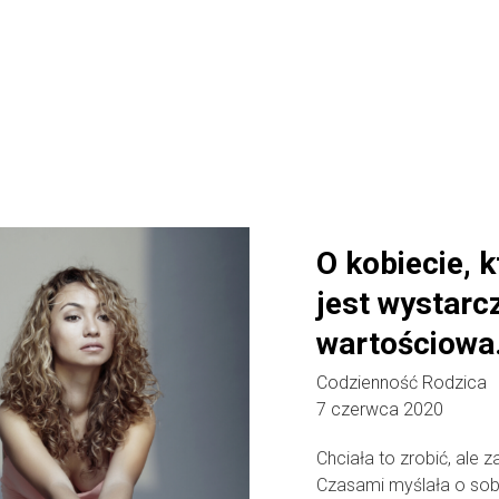
O kobiecie, k
jest wystarc
wartościowa
Codzienność Rodzica
7 czerwca 2020
Chciała to zrobić, ale za
Czasami myślała o sobie