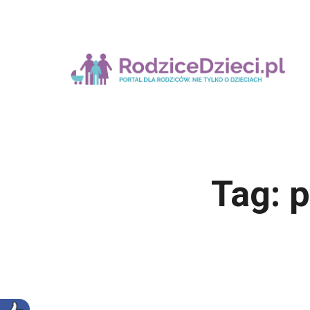
Tag:
p