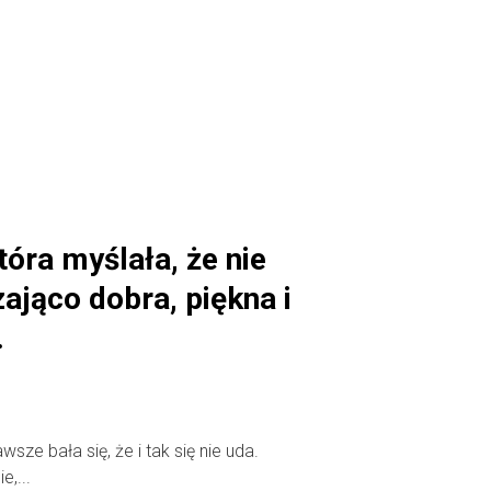
tóra myślała, że nie
zająco dobra, piękna i
.
wsze bała się, że i tak się nie uda.
,...