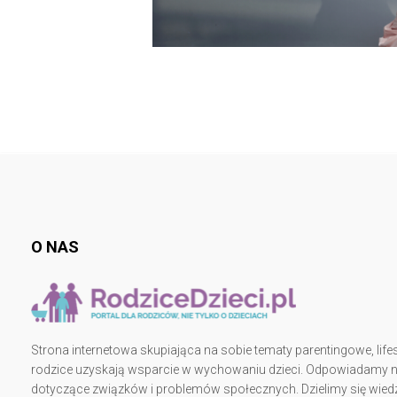
O NAS
Strona internetowa skupiająca na sobie tematy parentingowe, lifes
rodzice uzyskają wsparcie w wychowaniu dzieci. Odpowiadamy na 
dotyczące związków i problemów społecznych. Dzielimy się wiedz