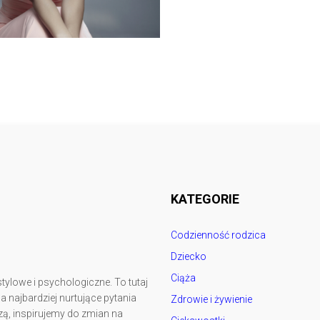
Follow @
rodzicedzieci.pl
KATEGORIE
Codzienność rodzica
Dziecko
Ciąża
tylowe i psychologiczne. To tutaj
najbardziej nurtujące pytania
Zdrowie i żywienie
ą, inspirujemy do zmian na