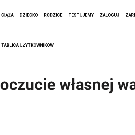
CIĄŻA
DZIECKO
RODZICE
TESTUJEMY
ZALOGUJ
ZAR
TABLICA UŻYTKOWNIKÓW
oczucie własnej wa