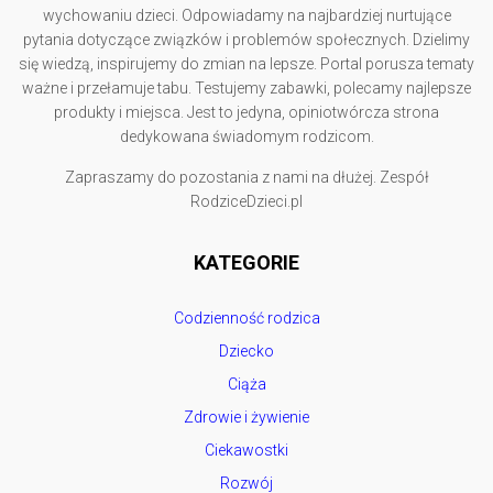
wychowaniu dzieci. Odpowiadamy na najbardziej nurtujące
pytania dotyczące związków i problemów społecznych. Dzielimy
się wiedzą, inspirujemy do zmian na lepsze. Portal porusza tematy
ważne i przełamuje tabu. Testujemy zabawki, polecamy najlepsze
produkty i miejsca. Jest to jedyna, opiniotwórcza strona
dedykowana świadomym rodzicom.
Zapraszamy do pozostania z nami na dłużej. Zespół
RodziceDzieci.pl
KATEGORIE
Codzienność rodzica
Dziecko
Ciąża
Zdrowie i żywienie
Ciekawostki
Rozwój