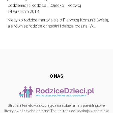
Codzienność Rodzica
Dziecko
Rozwój
,
,
14 września 2018
Nie tylko rodzice martwią się o Pierwszą Komunię Świętą,
ale również rodzice chrzestni i dalsza rodzina. W...
Follow @
rodzicedzieci.pl
O NAS
Strona internetowa skupiająca na sobie tematy parentingowe,
lifestylowe i psychologiczne. To tutaj rodzice uzyskają wsparcie w