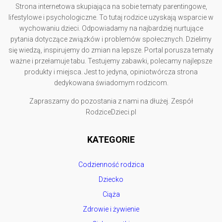
Strona internetowa skupiająca na sobie tematy parentingowe,
lifestylowe i psychologiczne. To tutaj rodzice uzyskają wsparcie w
wychowaniu dzieci. Odpowiadamy na najbardziej nurtujące
pytania dotyczące związków i problemów społecznych. Dzielimy
się wiedzą, inspirujemy do zmian na lepsze. Portal porusza tematy
ważne i przełamuje tabu. Testujemy zabawki, polecamy najlepsze
produkty i miejsca. Jest to jedyna, opiniotwórcza strona
dedykowana świadomym rodzicom.
Zapraszamy do pozostania z nami na dłużej. Zespół
RodziceDzieci.pl
KATEGORIE
Codzienność rodzica
Dziecko
Ciąża
Zdrowie i żywienie