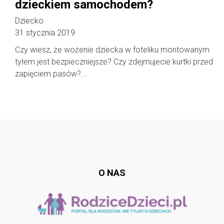
dzieckiem samochodem?
Dziecko
31 stycznia 2019
Czy wiesz, że wożenie dziecka w foteliku montowanym
tyłem jest bezpieczniejsze? Czy zdejmujecie kurtki przed
zapięciem pasów?...
Follow @
rodzicedzieci.pl
O NAS