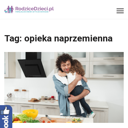
Tag:
opieka naprzemienna