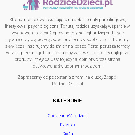
Strona internetowa skupiająca na sobie tematy parentingowe,
lifestylowe i psychologiczne. To tutaj rodzice uzyskają wsparcie w
wychowaniu dzieci. Odpowiadamy na najbardziej nurtujące
pytania dotyczące związków i problemów społecznych. Dzielimy
się wiedzą, inspirujemy do zmian na lepsze. Portal porusza tematy
ważne i przełamuje tabu. Testujemy zabawki, polecamy najlepsze
produkty i miejsca. Jest to jedyna, opiniotwórcza strona
dedykowana świadomym rodzicom.
Zapraszamy do pozostania z nami na dłużej. Zespół
RodziceDzieci.pl
KATEGORIE
Codzienność rodzica
Dziecko
Ciąża