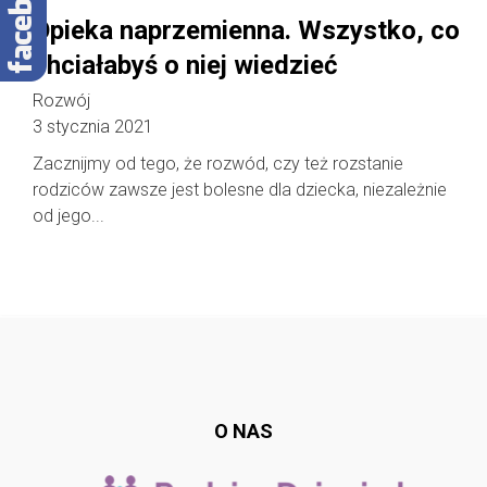
Opieka naprzemienna. Wszystko, co
chciałabyś o niej wiedzieć
Rozwój
3 stycznia 2021
Zacznijmy od tego, że rozwód, czy też rozstanie
rodziców zawsze jest bolesne dla dziecka, niezależnie
od jego...
Follow @
rodzicedzieci.pl
O NAS