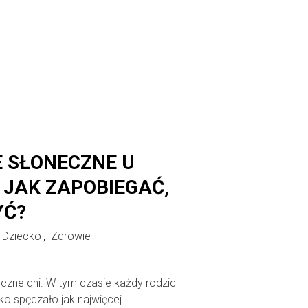
 SŁONECZNE U
JAK ZAPOBIEGAĆ,
YĆ?
Dziecko
Zdrowie
,
eczne dni. W tym czasie każdy rodzic
ko spędzało jak najwięcej...