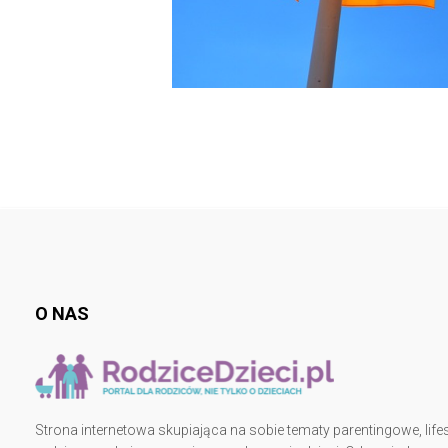
O NAS
Strona internetowa skupiająca na sobie tematy parentingowe, lifes