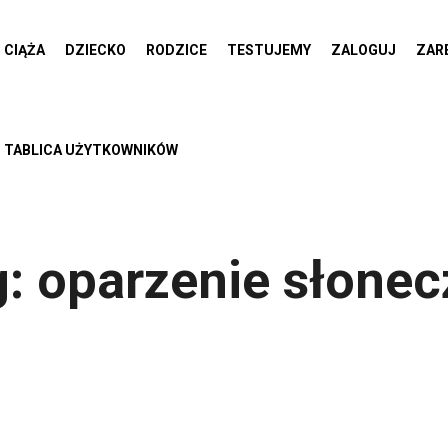
CIĄŻA
DZIECKO
RODZICE
TESTUJEMY
ZALOGUJ
ZAR
TABLICA UŻYTKOWNIKÓW
g:
oparzenie słonec