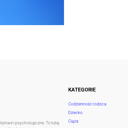
Follow @
rodzicedzieci.pl
KATEGORIE
Codzienność rodzica
Dziecko
Ciąża
tylowe i psychologiczne. To tutaj