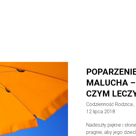
POPARZENIE
MALUCHA – 
CZYM LECZ
Codzienność Rodzica
,
12 lipca 2018
Nadeszły piękne i słon
pragnie, aby jego dziec