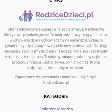
O NAS
Strona internetowa skupiająca na sobie tematy parentingowe,
lifestylowe i psychologiczne. To tutaj rodzice uzyskają wsparcie w
wychowaniu dzieci. Odpowiadamy na najbardziej nurtujące
pytania dotyczące związków i problemów społecznych. Dzielimy
się wiedzą, inspirujemy do zmian na lepsze. Portal porusza tematy
ważne i przełamuje tabu. Testujemy zabawki, polecamy najlepsze
produkty i miejsca. Jest to jedyna, opiniotwórcza strona
dedykowana świadomym rodzicom.
Zapraszamy do pozostania z nami na dłużej. Zespół
RodziceDzieci.pl
KATEGORIE
Codzienność rodzica