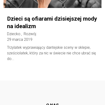
Dzieci są ofiarami dzisiejszej mody
na idealizm
Dziecko
Rozwój
,
29 marca 2019
Trzylatek wyprawiający dantejskie sceny w sklepie,
sześciolatek, który za nic w świecie nie chce ubrać się
do...
Follow @
rodzicedzieci.pl