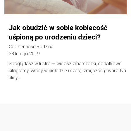
Jak obudzić w sobie kobiecość
uśpioną po urodzeniu dzieci?
Codzienność Rodzica
28 lutego 2019
Spoglądasz w lustro — widzisz zmarszczki, dodatkowe
kilogramy, włosy w nieładzie i szarą, zmęczoną twarz. Na
ulicy...
Follow @
rodzicedzieci.pl