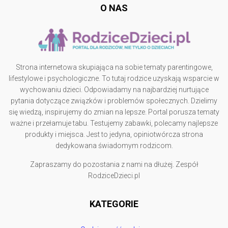
O NAS
Strona internetowa skupiająca na sobie tematy parentingowe,
lifestylowe i psychologiczne. To tutaj rodzice uzyskają wsparcie w
wychowaniu dzieci. Odpowiadamy na najbardziej nurtujące
pytania dotyczące związków i problemów społecznych. Dzielimy
się wiedzą, inspirujemy do zmian na lepsze. Portal porusza tematy
ważne i przełamuje tabu. Testujemy zabawki, polecamy najlepsze
produkty i miejsca. Jest to jedyna, opiniotwórcza strona
dedykowana świadomym rodzicom.
Zapraszamy do pozostania z nami na dłużej. Zespół
RodziceDzieci.pl
KATEGORIE