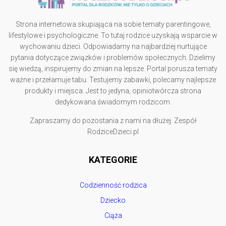
Strona internetowa skupiająca na sobie tematy parentingowe,
lifestylowe i psychologiczne. To tutaj rodzice uzyskają wsparcie w
wychowaniu dzieci. Odpowiadamy na najbardziej nurtujące
pytania dotyczące związków i problemów społecznych. Dzielimy
się wiedzą, inspirujemy do zmian na lepsze. Portal porusza tematy
ważne i przełamuje tabu. Testujemy zabawki, polecamy najlepsze
produkty i miejsca. Jest to jedyna, opiniotwórcza strona
dedykowana świadomym rodzicom.
Zapraszamy do pozostania z nami na dłużej. Zespół
RodziceDzieci.pl
KATEGORIE
Codzienność rodzica
Dziecko
Ciąża