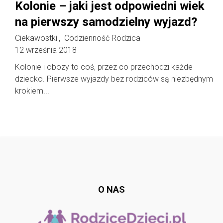
Kolonie – jaki jest odpowiedni wiek
na pierwszy samodzielny wyjazd?
Ciekawostki
Codzienność Rodzica
,
12 września 2018
Kolonie i obozy to coś, przez co przechodzi każde
dziecko. Pierwsze wyjazdy bez rodziców są niezbędnym
krokiem...
Follow @
rodzicedzieci.pl
O NAS