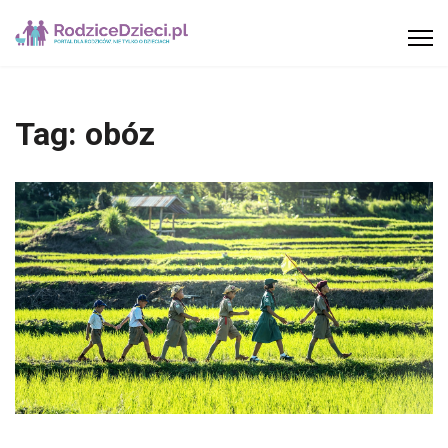
Tag:
obóz