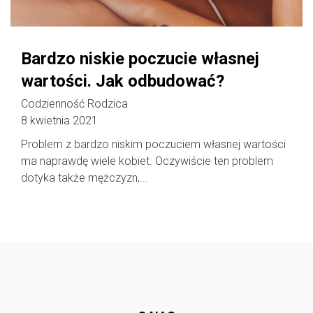
Bardzo niskie poczucie własnej
wartości. Jak odbudować?
Codzienność Rodzica
8 kwietnia 2021
Problem z bardzo niskim poczuciem własnej wartości
ma naprawdę wiele kobiet. Oczywiście ten problem
dotyka także mężczyzn,...
Follow @
rodzicedzieci.pl