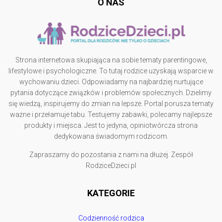
O NAS
Strona internetowa skupiająca na sobie tematy parentingowe,
lifestylowe i psychologiczne. To tutaj rodzice uzyskają wsparcie w
wychowaniu dzieci. Odpowiadamy na najbardziej nurtujące
pytania dotyczące związków i problemów społecznych. Dzielimy
się wiedzą, inspirujemy do zmian na lepsze. Portal porusza tematy
ważne i przełamuje tabu. Testujemy zabawki, polecamy najlepsze
produkty i miejsca. Jest to jedyna, opiniotwórcza strona
dedykowana świadomym rodzicom.
Zapraszamy do pozostania z nami na dłużej. Zespół
RodziceDzieci.pl
KATEGORIE
Codzienność rodzica