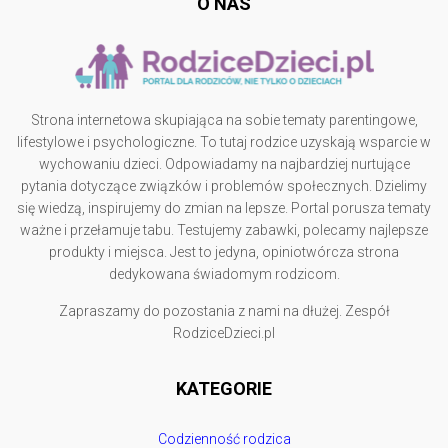
O NAS
Strona internetowa skupiająca na sobie tematy parentingowe,
lifestylowe i psychologiczne. To tutaj rodzice uzyskają wsparcie w
wychowaniu dzieci. Odpowiadamy na najbardziej nurtujące
pytania dotyczące związków i problemów społecznych. Dzielimy
się wiedzą, inspirujemy do zmian na lepsze. Portal porusza tematy
ważne i przełamuje tabu. Testujemy zabawki, polecamy najlepsze
produkty i miejsca. Jest to jedyna, opiniotwórcza strona
dedykowana świadomym rodzicom.
Zapraszamy do pozostania z nami na dłużej. Zespół
RodziceDzieci.pl
KATEGORIE
Codzienność rodzica