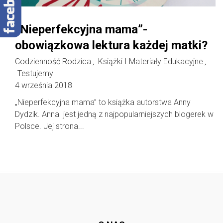
„Nieperfekcyjna mama”-
obowiązkowa lektura każdej matki?
Codzienność Rodzica
Książki I Materiały Edukacyjne
,
,
Testujemy
4 września 2018
„Nieperfekcyjna mama” to książka autorstwa Anny
Dydzik. Anna jest jedną z najpopularniejszych blogerek w
Polsce. Jej strona...
Follow @
rodzicedzieci.pl