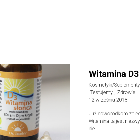
Witamina D3 
Kosmetyki/Suplementy 
Testujemy
Zdrowie
,
12 września 2018
Już noworodkom zaleca
Witamina ta jest niezwy
nie...