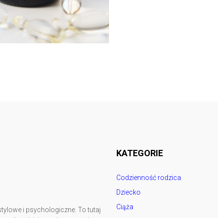
Follow @
rodzicedzieci.pl
KATEGORIE
Codzienność rodzica
Dziecko
Ciąża
tylowe i psychologiczne. To tutaj