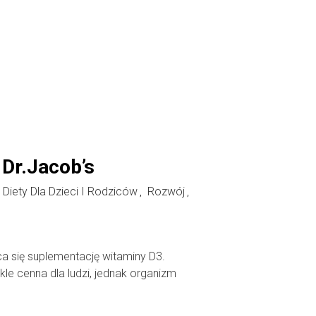
Dr.Jacob’s
Diety Dla Dzieci I Rodziców
Rozwój
,
,
 się suplementację witaminy D3.
kle cenna dla ludzi, jednak organizm