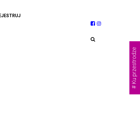
EJESTRUJ
# Ku przestrodze