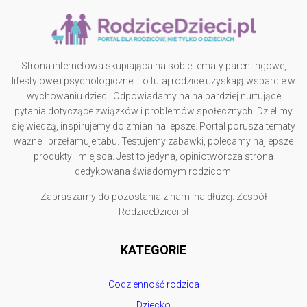
Strona internetowa skupiająca na sobie tematy parentingowe,
lifestylowe i psychologiczne. To tutaj rodzice uzyskają wsparcie w
wychowaniu dzieci. Odpowiadamy na najbardziej nurtujące
pytania dotyczące związków i problemów społecznych. Dzielimy
się wiedzą, inspirujemy do zmian na lepsze. Portal porusza tematy
ważne i przełamuje tabu. Testujemy zabawki, polecamy najlepsze
produkty i miejsca. Jest to jedyna, opiniotwórcza strona
dedykowana świadomym rodzicom.
Zapraszamy do pozostania z nami na dłużej. Zespół
RodziceDzieci.pl
KATEGORIE
Codzienność rodzica
Dziecko