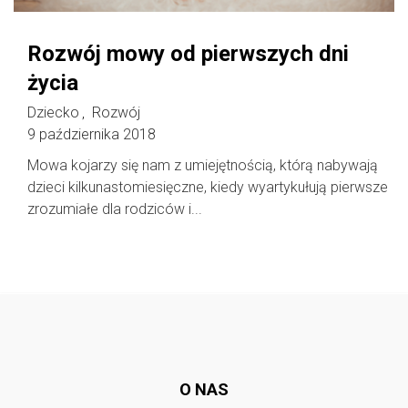
Rozwój mowy od pierwszych dni
życia
Dziecko
Rozwój
,
9 października 2018
Mowa kojarzy się nam z umiejętnością, którą nabywają
dzieci kilkunastomiesięczne, kiedy wyartykułują pierwsze
zrozumiałe dla rodziców i...
Follow @
rodzicedzieci.pl
O NAS