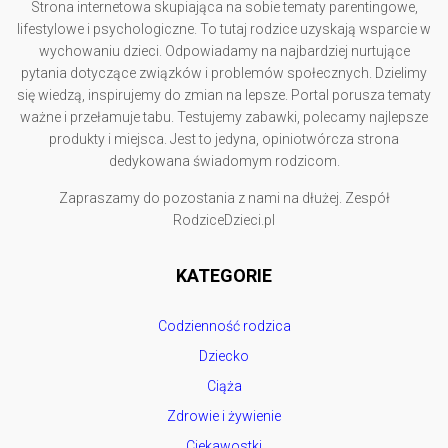
Strona internetowa skupiająca na sobie tematy parentingowe,
lifestylowe i psychologiczne. To tutaj rodzice uzyskają wsparcie w
wychowaniu dzieci. Odpowiadamy na najbardziej nurtujące
pytania dotyczące związków i problemów społecznych. Dzielimy
się wiedzą, inspirujemy do zmian na lepsze. Portal porusza tematy
ważne i przełamuje tabu. Testujemy zabawki, polecamy najlepsze
produkty i miejsca. Jest to jedyna, opiniotwórcza strona
dedykowana świadomym rodzicom.
Zapraszamy do pozostania z nami na dłużej. Zespół
RodziceDzieci.pl
KATEGORIE
Codzienność rodzica
Dziecko
Ciąża
Zdrowie i żywienie
Ciekawostki