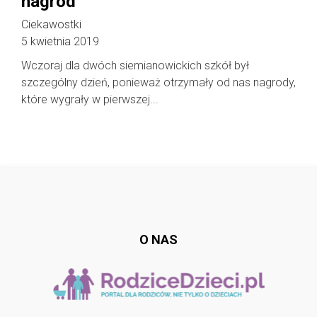
nagród
Ciekawostki
5 kwietnia 2019
Wczoraj dla dwóch siemianowickich szkół był
szczególny dzień, ponieważ otrzymały od nas nagrody,
które wygrały w pierwszej...
Follow @
rodzicedzieci.pl
O NAS