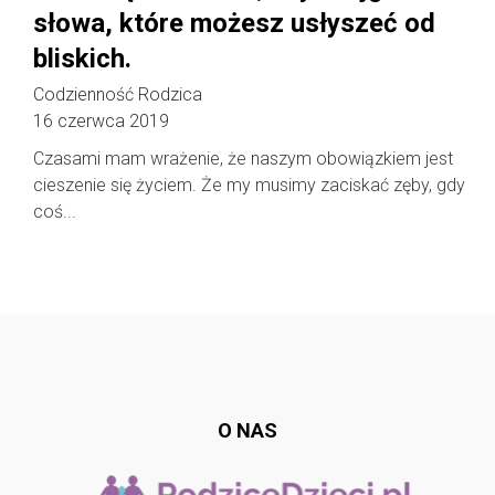
słowa, które możesz usłyszeć od
bliskich.
Codzienność Rodzica
16 czerwca 2019
Czasami mam wrażenie, że naszym obowiązkiem jest
cieszenie się życiem. Że my musimy zaciskać zęby, gdy
coś...
Follow @
rodzicedzieci.pl
O NAS