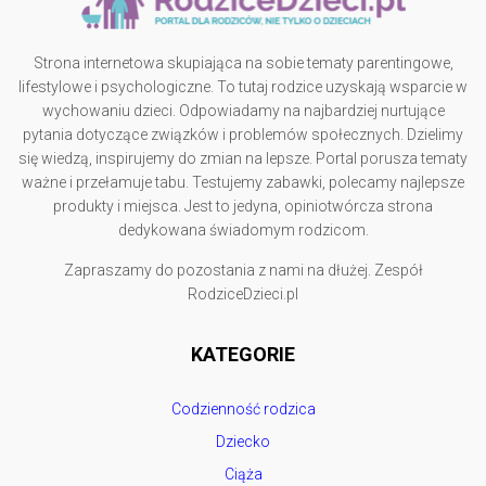
Strona internetowa skupiająca na sobie tematy parentingowe,
lifestylowe i psychologiczne. To tutaj rodzice uzyskają wsparcie w
wychowaniu dzieci. Odpowiadamy na najbardziej nurtujące
pytania dotyczące związków i problemów społecznych. Dzielimy
się wiedzą, inspirujemy do zmian na lepsze. Portal porusza tematy
ważne i przełamuje tabu. Testujemy zabawki, polecamy najlepsze
produkty i miejsca. Jest to jedyna, opiniotwórcza strona
dedykowana świadomym rodzicom.
Zapraszamy do pozostania z nami na dłużej. Zespół
RodziceDzieci.pl
KATEGORIE
Codzienność rodzica
Dziecko
Ciąża