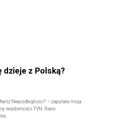
 dzieje z Polską?
arsz Niepodległości? – zapytała moja
śmy wiadomości TVN. Rano
ne...