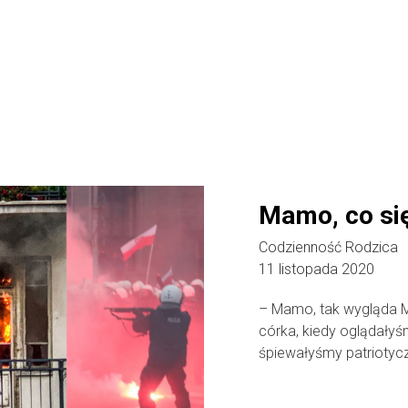
Mamo, co się
Codzienność Rodzica
11 listopada 2020
– Mamo, tak wygląda M
córka, kiedy oglądały
śpiewałyśmy patriotycz