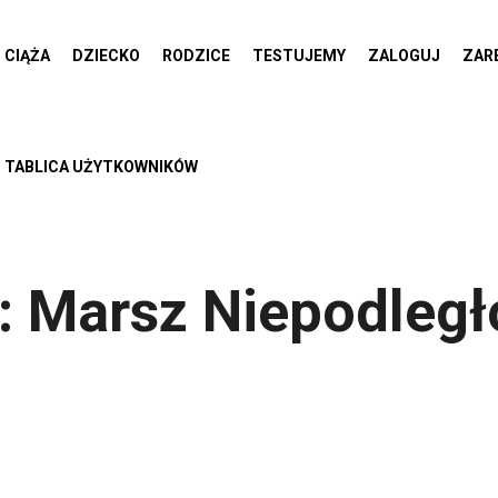
CIĄŻA
DZIECKO
RODZICE
TESTUJEMY
ZALOGUJ
ZAR
TABLICA UŻYTKOWNIKÓW
:
Marsz Niepodległ