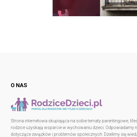
O NAS
Strona internetowa skupiająca na sobie tematy parentingowe, lifes
rodzice uzyskają wsparcie w wychowaniu dzieci. Odpowiadamy na 
dotyczące związków i problemów społecznych. Dzielimy się wiedz