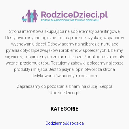
Strona internetowa skupiająca na sobie tematy parentingowe,
lifestylowe i psychologiczne. To tutaj rodzice uzyskają wsparcie w
wychowaniu dzieci. Odpowiadamy na najbardziej nurtujące
pytania dotyczące związków i problemów społecznych. Dzielimy
się wiedzą, inspirujemy do zmian na lepsze. Portal porusza tematy
ważne i przełamuje tabu. Testujemy zabawki, polecamy najlepsze
produkty i miejsca. Jest to jedyna, opiniotwórcza strona
dedykowana świadomym rodzicom.
Zapraszamy do pozostania z nami na dłużej. Zespół
RodziceDzieci.pl
KATEGORIE
Codzienność rodzica