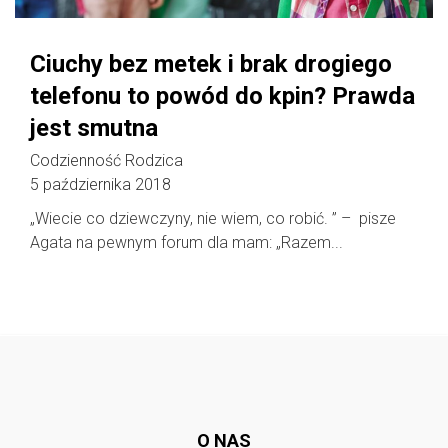
Ciuchy bez metek i brak drogiego
telefonu to powód do kpin? Prawda
jest smutna
Codzienność Rodzica
5 października 2018
„Wiecie co dziewczyny, nie wiem, co robić. ” – pisze
Agata na pewnym forum dla mam: „Razem...
Follow @
rodzicedzieci.pl
O NAS