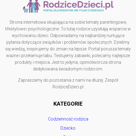
Strona internetowa skupiająca na sobie tematy parentingowe,
lifestylowe i psychologiczne. To tutaj rodzice uzyskają wsparcie w
wychowaniu dzieci. Odpowiadamy na najbardziej nurtujące
pytania dotyczące związków i problemów społecznych. Dzielimy
się wiedzą, inspirujemy do zmian na lepsze. Portal porusza tematy
ważne i przełamuje tabu. Testujemy zabawki, polecamy najlepsze
produkty i miejsca. Jest to jedyna, opiniotwórcza strona
dedykowana świadomym rodzicom.
Zapraszamy do pozostania z nami na dłużej. Zespół
RodziceDzieci.pl
KATEGORIE
Codzienność rodzica
Dziecko