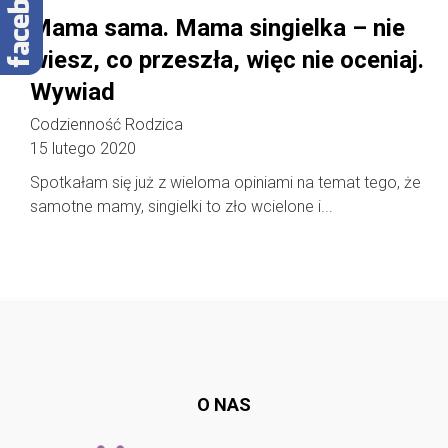
Mama sama. Mama singielka – nie
wiesz, co przeszła, więc nie oceniaj.
Wywiad
Codzienność Rodzica
15 lutego 2020
Spotkałam się już z wieloma opiniami na temat tego, że
samotne mamy, singielki to zło wcielone i...
Follow @
rodzicedzieci.pl
O NAS