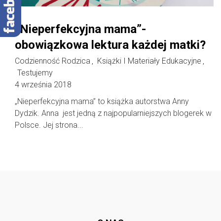
„Nieperfekcyjna mama”-
obowiązkowa lektura każdej matki?
Codzienność Rodzica
Książki I Materiały Edukacyjne
,
,
Testujemy
4 września 2018
„Nieperfekcyjna mama” to książka autorstwa Anny
Dydzik. Anna jest jedną z najpopularniejszych blogerek w
Polsce. Jej strona...
Follow @
rodzicedzieci.pl