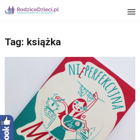
Tag:
książka