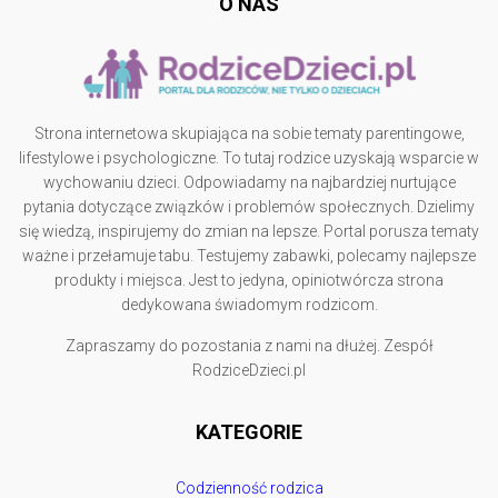
O NAS
Strona internetowa skupiająca na sobie tematy parentingowe,
lifestylowe i psychologiczne. To tutaj rodzice uzyskają wsparcie w
wychowaniu dzieci. Odpowiadamy na najbardziej nurtujące
pytania dotyczące związków i problemów społecznych. Dzielimy
się wiedzą, inspirujemy do zmian na lepsze. Portal porusza tematy
ważne i przełamuje tabu. Testujemy zabawki, polecamy najlepsze
produkty i miejsca. Jest to jedyna, opiniotwórcza strona
dedykowana świadomym rodzicom.
Zapraszamy do pozostania z nami na dłużej. Zespół
RodziceDzieci.pl
KATEGORIE
Codzienność rodzica