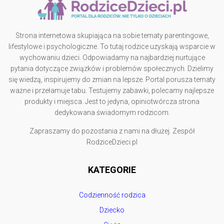
Strona internetowa skupiająca na sobie tematy parentingowe,
lifestylowe i psychologiczne. To tutaj rodzice uzyskają wsparcie w
wychowaniu dzieci. Odpowiadamy na najbardziej nurtujące
pytania dotyczące związków i problemów społecznych. Dzielimy
się wiedzą, inspirujemy do zmian na lepsze. Portal porusza tematy
ważne i przełamuje tabu. Testujemy zabawki, polecamy najlepsze
produkty i miejsca. Jest to jedyna, opiniotwórcza strona
dedykowana świadomym rodzicom.
Zapraszamy do pozostania z nami na dłużej. Zespół
RodziceDzieci.pl
KATEGORIE
Codzienność rodzica
Dziecko