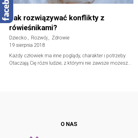
Jak rozwiązywać konflikty z
rówieśnikami?
Dziecko
Rozwój
Zdrowie
,
,
19 sierpnia 2018
Każdy człowiek ma inne poglądy, charakter i potrzeby.
Otaczają Cię różni ludzie, z którymi nie zawsze możesz...
Follow @
rodzicedzieci.pl
O NAS