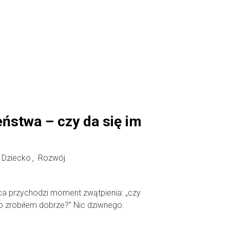
eństwa – czy da się im
Dziecko
Rozwój
,
ca przychodzi moment zwątpienia: „czy
 zrobiłem dobrze?” Nic dziwnego.