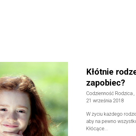
Kłótnie rodz
zapobiec?
Codzienność Rodzica
,
21 września 2018
W życiu każdego rodzi
aby na pewno wszystko
Kłócące...