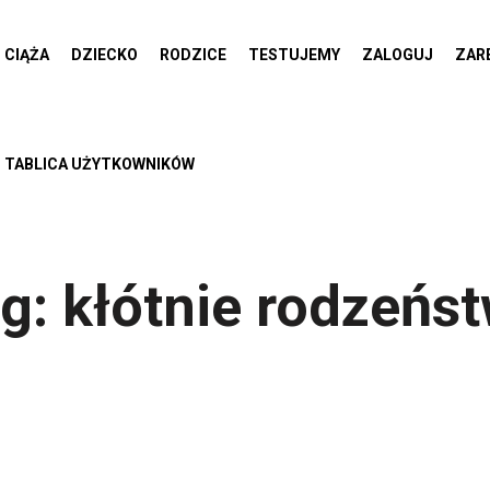
CIĄŻA
DZIECKO
RODZICE
TESTUJEMY
ZALOGUJ
ZAR
TABLICA UŻYTKOWNIKÓW
g:
kłótnie rodzeńs