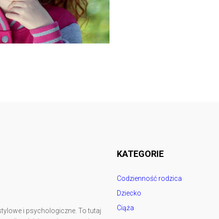
Follow @
rodzicedzieci.pl
KATEGORIE
Codzienność rodzica
Dziecko
Ciąża
tylowe i psychologiczne. To tutaj