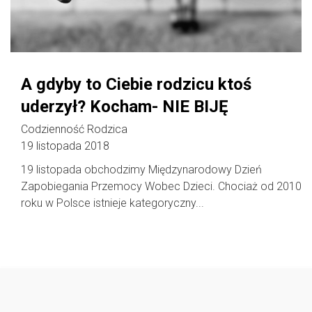
A gdyby to Ciebie rodzicu ktoś
uderzył? Kocham- NIE BIJĘ
Codzienność Rodzica
19 listopada 2018
19 listopada obchodzimy Międzynarodowy Dzień
Zapobiegania Przemocy Wobec Dzieci. Chociaż od 2010
roku w Polsce istnieje kategoryczny...
Follow @
rodzicedzieci.pl