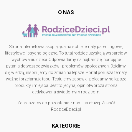
O NAS
Strona internetowa skupiająca na sobie tematy parentingowe,
lifestylowe i psychologiczne. To tutaj rodzice uzyskają wsparcie w
wychowaniu dzieci. Odpowiadamy na najbardziej nurtujące
pytania dotyczące związków i problemów społecznych. Dzielimy
się wiedzą, inspirujemy do zmian na lepsze. Portal porusza tematy
ważne i przełamuje tabu. Testujemy zabawki, polecamy najlepsze
produkty i miejsca. Jest to jedyna, opiniotwórcza strona
dedykowana świadomym rodzicom.
Zapraszamy do pozostania z nami na dłużej. Zespół
RodziceDzieci.pl
KATEGORIE