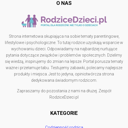
O NAS
Strona internetowa skupiająca na sobie tematy parentingowe,
lifestylowe i psychologiczne. To tutaj rodzice uzyskają wsparcie w
wychowaniu dzieci. Odpowiadamy na najbardziej nurtujące
pytania dotyczące związków i problemów społecznych. Dzielimy
się wiedzą, inspirujemy do zmian na lepsze. Portal porusza tematy
ważne i przełamuje tabu. Testujemy zabawki, polecamy najlepsze
produkty i miejsca. Jest to jedyna, opiniotwórcza strona
dedykowana świadomym rodzicom.
Zapraszamy do pozostania z nami na dłużej. Zespół
RodziceDzieci.pl
KATEGORIE
Codzienność rodzica