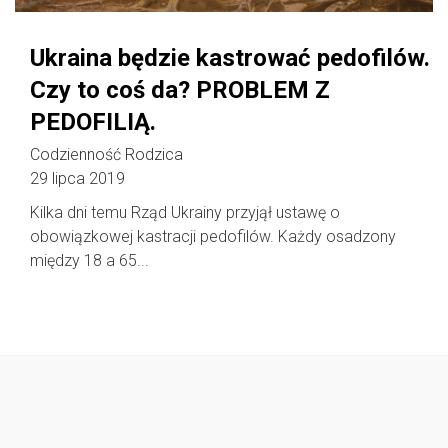
Ukraina będzie kastrować pedofilów.
Czy to coś da? PROBLEM Z
PEDOFILIĄ.
Codzienność Rodzica
29 lipca 2019
Kilka dni temu Rząd Ukrainy przyjął ustawę o
obowiązkowej kastracji pedofilów. Każdy osadzony
między 18 a 65...
Follow @
rodzicedzieci.pl