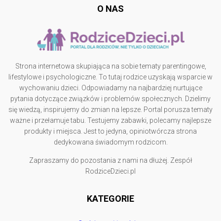
O NAS
Strona internetowa skupiająca na sobie tematy parentingowe,
lifestylowe i psychologiczne. To tutaj rodzice uzyskają wsparcie w
wychowaniu dzieci. Odpowiadamy na najbardziej nurtujące
pytania dotyczące związków i problemów społecznych. Dzielimy
się wiedzą, inspirujemy do zmian na lepsze. Portal porusza tematy
ważne i przełamuje tabu. Testujemy zabawki, polecamy najlepsze
produkty i miejsca. Jest to jedyna, opiniotwórcza strona
dedykowana świadomym rodzicom.
Zapraszamy do pozostania z nami na dłużej. Zespół
RodziceDzieci.pl
KATEGORIE