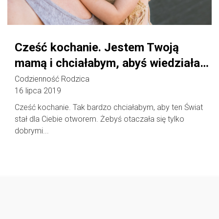
Cześć kochanie. Jestem Twoją
mamą i chciałabym, abyś wiedziała…
Codzienność Rodzica
16 lipca 2019
Cześć kochanie. Tak bardzo chciałabym, aby ten Świat
stał dla Ciebie otworem. Żebyś otaczała się tylko
dobrymi...
Follow @
rodzicedzieci.pl