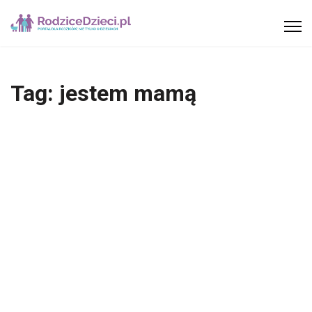
Tag:
jestem mamą