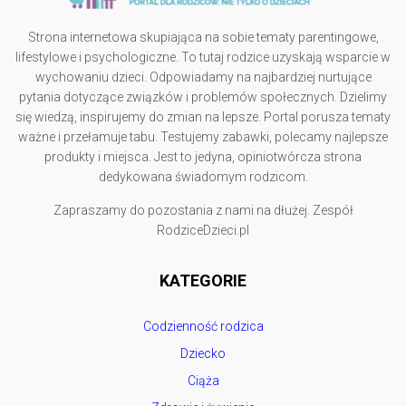
Strona internetowa skupiająca na sobie tematy parentingowe,
lifestylowe i psychologiczne. To tutaj rodzice uzyskają wsparcie w
wychowaniu dzieci. Odpowiadamy na najbardziej nurtujące
pytania dotyczące związków i problemów społecznych. Dzielimy
się wiedzą, inspirujemy do zmian na lepsze. Portal porusza tematy
ważne i przełamuje tabu. Testujemy zabawki, polecamy najlepsze
produkty i miejsca. Jest to jedyna, opiniotwórcza strona
dedykowana świadomym rodzicom.
Zapraszamy do pozostania z nami na dłużej. Zespół
RodziceDzieci.pl
KATEGORIE
Codzienność rodzica
Dziecko
Ciąża