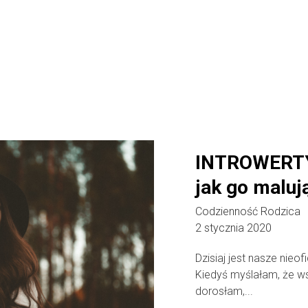
INTROWERTYK
jak go malują
Codzienność Rodzica
2 stycznia 2020
Dzisiaj jest nasze nieo
Kiedyś myślałam, że w
dorosłam,...