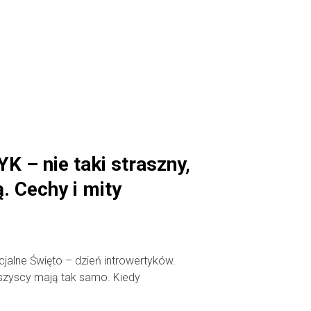
 – nie taki straszny,
. Cechy i mity
ficjalne Święto – dzień introwertyków.
szyscy mają tak samo. Kiedy