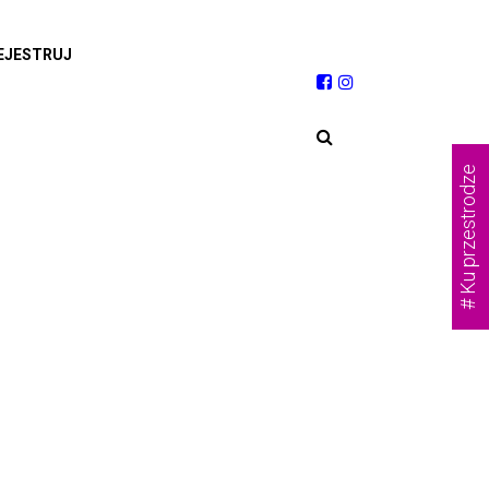
EJESTRUJ
# Ku przestrodze