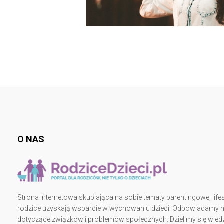
O NAS
Strona internetowa skupiająca na sobie tematy parentingowe, lifes
rodzice uzyskają wsparcie w wychowaniu dzieci. Odpowiadamy na 
dotyczące związków i problemów społecznych. Dzielimy się wiedz