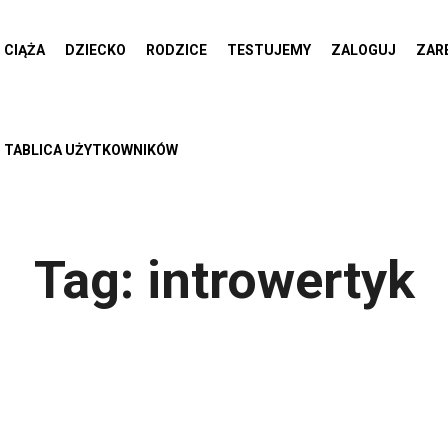
CIĄŻA
DZIECKO
RODZICE
TESTUJEMY
ZALOGUJ
ZAR
TABLICA UŻYTKOWNIKÓW
Tag:
introwertyk