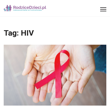
Tag:
HIV