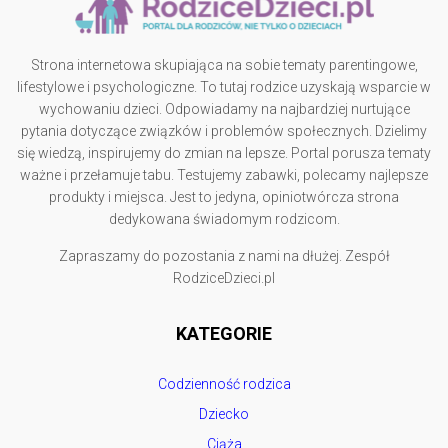
Strona internetowa skupiająca na sobie tematy parentingowe,
lifestylowe i psychologiczne. To tutaj rodzice uzyskają wsparcie w
wychowaniu dzieci. Odpowiadamy na najbardziej nurtujące
pytania dotyczące związków i problemów społecznych. Dzielimy
się wiedzą, inspirujemy do zmian na lepsze. Portal porusza tematy
ważne i przełamuje tabu. Testujemy zabawki, polecamy najlepsze
produkty i miejsca. Jest to jedyna, opiniotwórcza strona
dedykowana świadomym rodzicom.
Zapraszamy do pozostania z nami na dłużej. Zespół
RodziceDzieci.pl
KATEGORIE
Codzienność rodzica
Dziecko
Ciąża