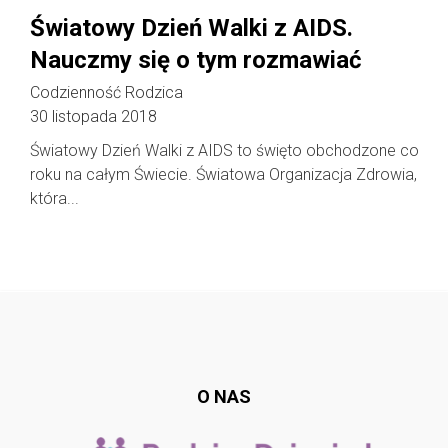
Światowy Dzień Walki z AIDS.
Nauczmy się o tym rozmawiać
Codzienność Rodzica
30 listopada 2018
Światowy Dzień Walki z AIDS to święto obchodzone co
roku na całym Świecie. Światowa Organizacja Zdrowia,
która...
Follow @
rodzicedzieci.pl
O NAS