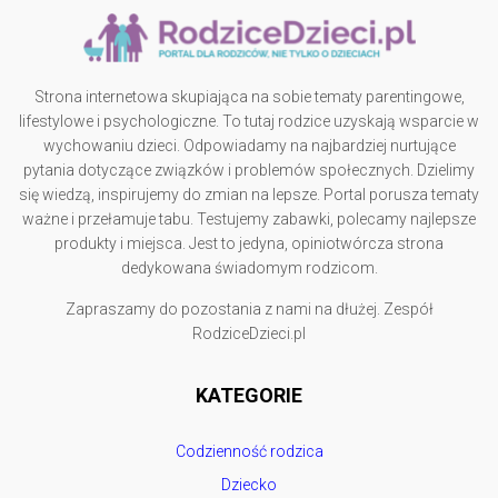
Strona internetowa skupiająca na sobie tematy parentingowe,
lifestylowe i psychologiczne. To tutaj rodzice uzyskają wsparcie w
wychowaniu dzieci. Odpowiadamy na najbardziej nurtujące
pytania dotyczące związków i problemów społecznych. Dzielimy
się wiedzą, inspirujemy do zmian na lepsze. Portal porusza tematy
ważne i przełamuje tabu. Testujemy zabawki, polecamy najlepsze
produkty i miejsca. Jest to jedyna, opiniotwórcza strona
dedykowana świadomym rodzicom.
Zapraszamy do pozostania z nami na dłużej. Zespół
RodziceDzieci.pl
KATEGORIE
Codzienność rodzica
Dziecko