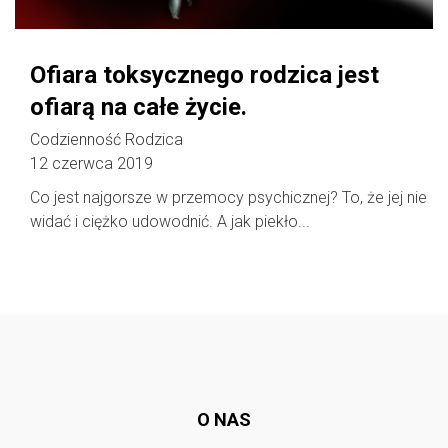
Ofiara toksycznego rodzica jest
ofiarą na całe życie.
Codzienność Rodzica
12 czerwca 2019
Co jest najgorsze w przemocy psychicznej? To, że jej nie
widać i ciężko udowodnić. A jak piekło...
Follow @
rodzicedzieci.pl
O NAS