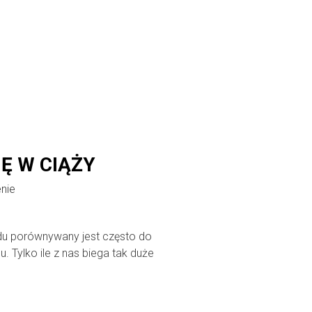
Ę W CIĄŻY
nie
u porównywany jest często do
. Tylko ile z nas biega tak duże