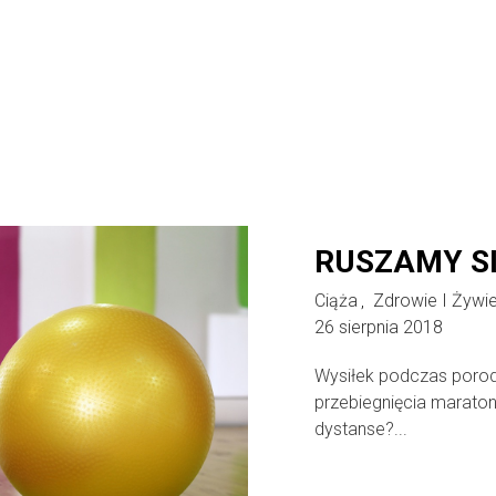
RUSZAMY SI
Ciąża
Zdrowie I Żywie
,
26 sierpnia 2018
Wysiłek podczas porod
przebiegnięcia maratonu
dystanse?...