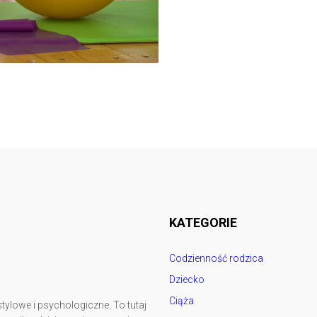
Follow @
rodzicedzieci.pl
KATEGORIE
Codzienność rodzica
Dziecko
Ciąża
tylowe i psychologiczne. To tutaj