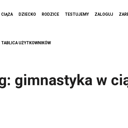
CIĄŻA
DZIECKO
RODZICE
TESTUJEMY
ZALOGUJ
ZAR
TABLICA UŻYTKOWNIKÓW
g:
gimnastyka w ci