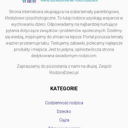
Strona internetowa skupiająca na sobie tematy parentingowe,
lifestylowe i psychologiczne. To tutaj rodzice uzyskają wsparcie w
wychowaniu dzieci. Odpowiadamy na najbardziej nurtujące
pytania dotyczące związków i problemów społecznych. Dzielimy
się wiedzą, inspirujemy do zmian na lepsze. Portal porusza tematy
ważne i przełamuje tabu. Testujemy zabawki, polecamy najlepsze
produkty i miejsca. Jest to jedyna, opiniotwórcza strona
dedykowana świadomym rodzicom.
Zapraszamy do pozostania z nami na dłużej. Zespół
RodziceDzieci.pl
KATEGORIE
Codzienność rodzica
Dziecko
Ciąża