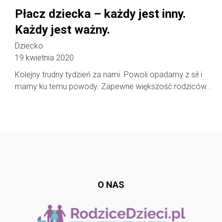
Płacz dziecka – każdy jest inny.
Każdy jest ważny.
Dziecko
19 kwietnia 2020
Kolejny trudny tydzień za nami. Powoli opadamy z sił i
mamy ku temu powody. Zapewne większość rodziców...
Follow @
rodzicedzieci.pl
O NAS