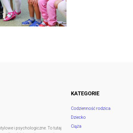
Follow @
rodzicedzieci.pl
KATEGORIE
Codzienność rodzica
Dziecko
Ciąża
tylowe i psychologiczne. To tutaj