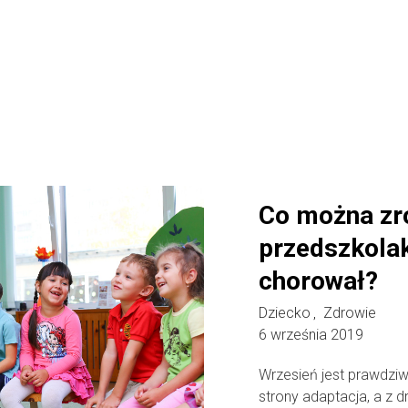
Co można zro
przedszkola
chorował?
Dziecko
Zdrowie
,
6 września 2019
Wrzesień jest prawdziw
strony adaptacja, a z dr