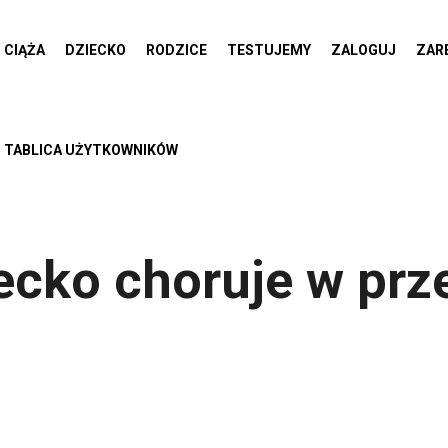
CIĄŻA
DZIECKO
RODZICE
TESTUJEMY
ZALOGUJ
ZAR
TABLICA UŻYTKOWNIKÓW
ecko choruje w prz