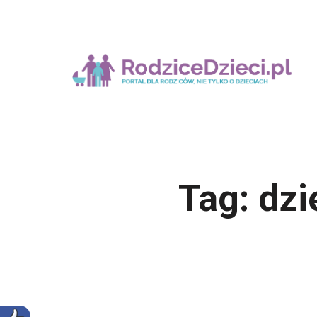
Tag:
dzi