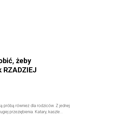
bić, żeby
k RZADZIEJ
ą próbą również dla rodziców. Z jednej
ugiej przeziębienia. Katary, kaszle...