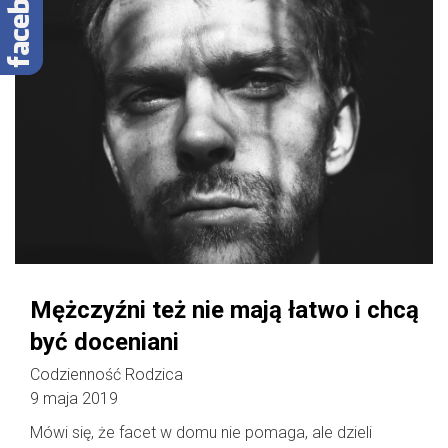
Mężczyźni też nie mają łatwo i chcą
być doceniani
Codzienność Rodzica
9 maja 2019
Mówi się, że facet w domu nie pomaga, ale dzieli