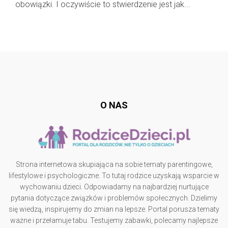
obowiązki. I oczywiście to stwierdzenie jest jak...
Follow @
rodzicedzieci.pl
O NAS
Strona internetowa skupiająca na sobie tematy parentingowe,
lifestylowe i psychologiczne. To tutaj rodzice uzyskają wsparcie w
wychowaniu dzieci. Odpowiadamy na najbardziej nurtujące
pytania dotyczące związków i problemów społecznych. Dzielimy
się wiedzą, inspirujemy do zmian na lepsze. Portal porusza tematy
ważne i przełamuje tabu. Testujemy zabawki, polecamy najlepsze