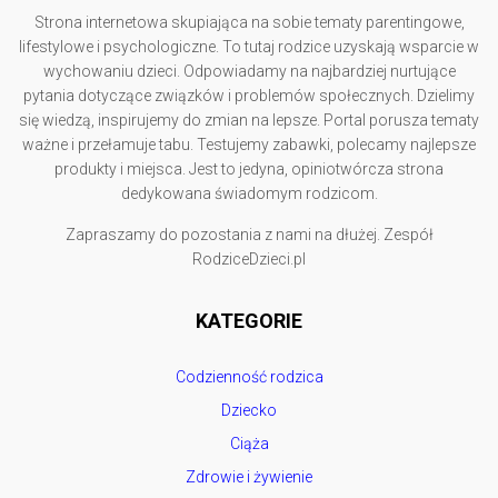
Strona internetowa skupiająca na sobie tematy parentingowe,
lifestylowe i psychologiczne. To tutaj rodzice uzyskają wsparcie w
wychowaniu dzieci. Odpowiadamy na najbardziej nurtujące
pytania dotyczące związków i problemów społecznych. Dzielimy
się wiedzą, inspirujemy do zmian na lepsze. Portal porusza tematy
ważne i przełamuje tabu. Testujemy zabawki, polecamy najlepsze
produkty i miejsca. Jest to jedyna, opiniotwórcza strona
dedykowana świadomym rodzicom.
Zapraszamy do pozostania z nami na dłużej. Zespół
RodziceDzieci.pl
KATEGORIE
Codzienność rodzica
Dziecko
Ciąża
Zdrowie i żywienie