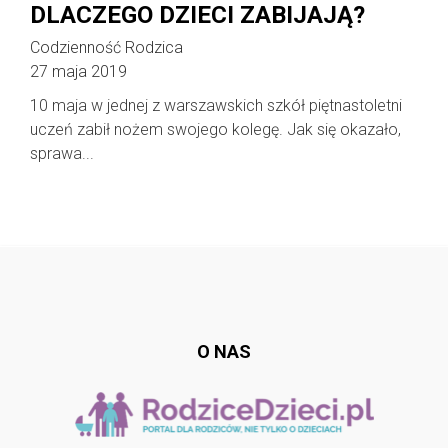
DLACZEGO DZIECI ZABIJAJĄ?
Codzienność Rodzica
27 maja 2019
10 maja w jednej z warszawskich szkół piętnastoletni
uczeń zabił nożem swojego kolegę. Jak się okazało,
sprawa...
Follow @
rodzicedzieci.pl
O NAS