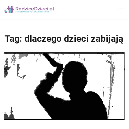
Tag:
dlaczego dzieci zabijają