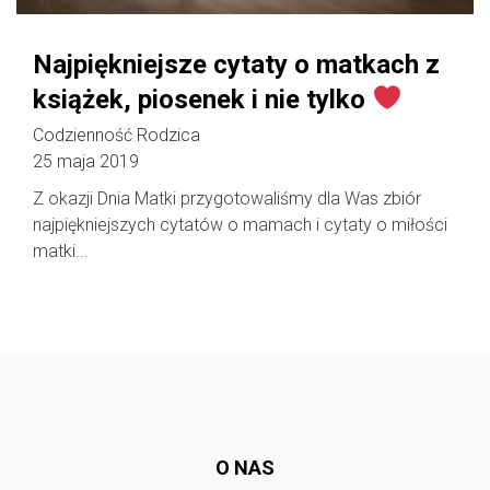
Najpiękniejsze cytaty o matkach z
książek, piosenek i nie tylko
Codzienność Rodzica
25 maja 2019
Z okazji Dnia Matki przygotowaliśmy dla Was zbiór
najpiękniejszych cytatów o mamach i cytaty o miłości
matki...
Follow @
rodzicedzieci.pl
O NAS