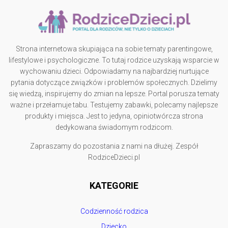
Strona internetowa skupiająca na sobie tematy parentingowe,
lifestylowe i psychologiczne. To tutaj rodzice uzyskają wsparcie w
wychowaniu dzieci. Odpowiadamy na najbardziej nurtujące
pytania dotyczące związków i problemów społecznych. Dzielimy
się wiedzą, inspirujemy do zmian na lepsze. Portal porusza tematy
ważne i przełamuje tabu. Testujemy zabawki, polecamy najlepsze
produkty i miejsca. Jest to jedyna, opiniotwórcza strona
dedykowana świadomym rodzicom.
Zapraszamy do pozostania z nami na dłużej. Zespół
RodziceDzieci.pl
KATEGORIE
Codzienność rodzica
Dziecko