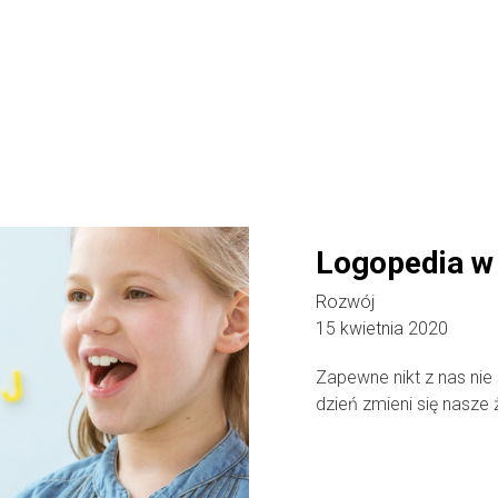
Logopedia w
Rozwój
15 kwietnia 2020
Zapewne nikt z nas nie 
dzień zmieni się nasze ż