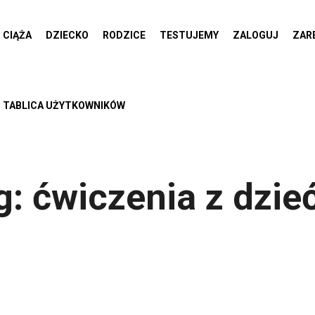
CIĄŻA
DZIECKO
RODZICE
TESTUJEMY
ZALOGUJ
ZAR
TABLICA UŻYTKOWNIKÓW
g:
ćwiczenia z dzie