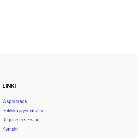
LINKI
Współpraca
Polityka prywatności
Regulamin serwisu
Kontakt