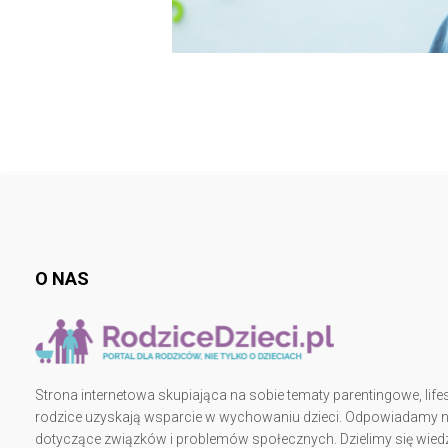
O NAS
Strona internetowa skupiająca na sobie tematy parentingowe, lifes
rodzice uzyskają wsparcie w wychowaniu dzieci. Odpowiadamy na 
dotyczące związków i problemów społecznych. Dzielimy się wiedz