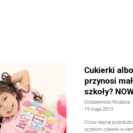
Cukierki alb
przynosi mał
szkoły? NO
Codzienność Rodzica
19 maja 2019
Coraz więcej przedszko
uczniom cukierki w ra