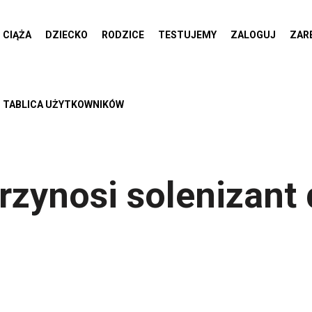
CIĄŻA
DZIECKO
RODZICE
TESTUJEMY
ZALOGUJ
ZAR
TABLICA UŻYTKOWNIKÓW
rzynosi solenizant