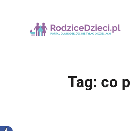
Tag:
co p