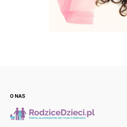
O NAS