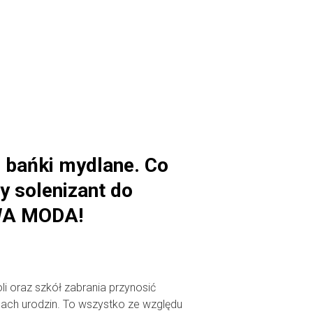
o bańki mydlane. Co
y solenizant do
WA MODA!
li oraz szkół zabrania przynosić
mach urodzin. To wszystko ze względu